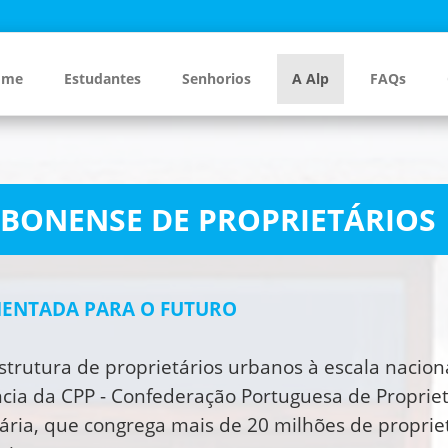
ome
Estudantes
Senhorios
A Alp
FAQs
SBONENSE DE PROPRIETÁRIOS
IENTADA PARA O FUTURO
estrutura de proprietários urbanos à escala nacio
ia da CPP - Confederação Portuguesa de Proprietár
ária, que congrega mais de 20 milhões de propriet