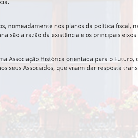
cia.
rios, nomeadamente nos planos da política fiscal
a são a razão da existência e os principais eixos
uma Associação Histórica orientada para o Futuro,
aos seus Associados, que visam dar resposta tran