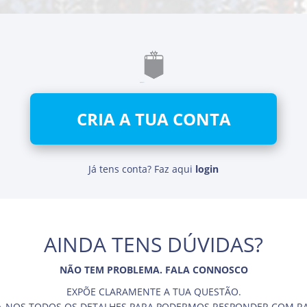
CRIA A TUA CONTA
Já tens conta?
Faz aqui
login
AINDA TENS DÚVIDAS?
NÃO TEM PROBLEMA. FALA CONNOSCO
EXPÕE CLARAMENTE A TUA QUESTÃO.
A-NOS TODOS OS DETALHES PARA PODERMOS RESPONDER COM RA