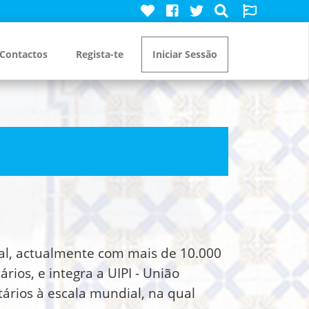
Contactos
Regista-te
Iniciar Sessão
nal, actualmente com mais de 10.000
ios, e integra a UIPI - União
ários à escala mundial, na qual