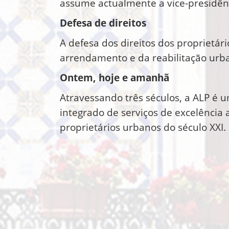
assume actualmente a vice-presidên
Defesa de direitos
A defesa dos direitos dos proprietá
arrendamento e da reabilitação urban
Ontem, hoje e amanhã
Atravessando três séculos, a ALP é 
integrado de serviços de excelência 
proprietários urbanos do século XXI.