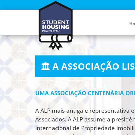
H
A ASSOCIAÇÃO LI
UMA ASSOCIAÇÃO CENTENÁRIA OR
A ALP mais antiga e representativa 
Associados. A ALP assume a presidênc
Internacional de Propriedade Imobili